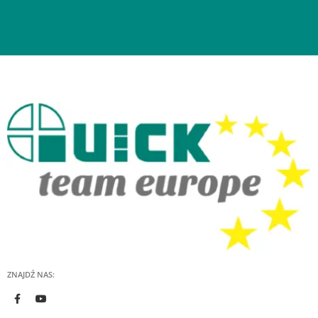
ZNAJDŹ NAS: