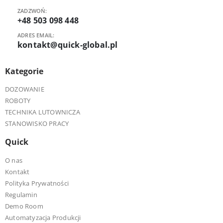
ZADZWOŃ:
+48 503 098 448
ADRES EMAIL:
kontakt@quick-global.pl
Kategorie
DOZOWANIE
ROBOTY
TECHNIKA LUTOWNICZA
STANOWISKO PRACY
Quick
O nas
Kontakt
Polityka Prywatności
Regulamin
Demo Room
Automatyzacja Produkcji