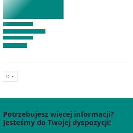
Potrzebujesz więcej informacji?
Jesteśmy do Twojej dyspozycji!