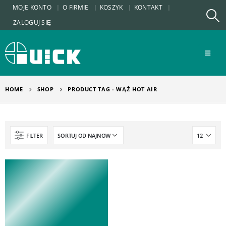
MOJE KONTO
O FIRMIE
KOSZYK
KONTAKT
ZALOGUJ SIĘ
HOME
SHOP
PRODUCT TAG -
WĄŻ HOT AIR
FILTER