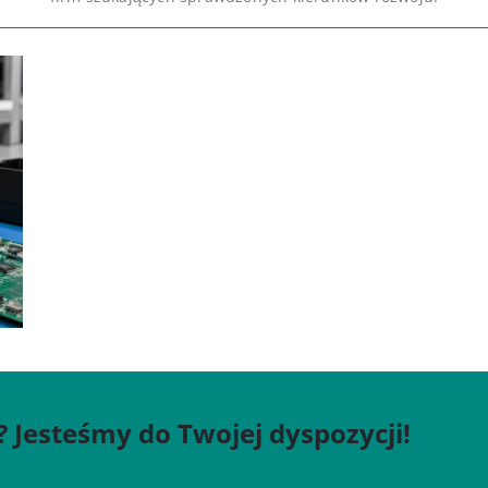
? Jesteśmy do Twojej dyspozycji!