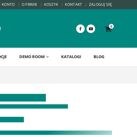
E KONTO
O FIRMIE
KOSZYK
KONTAKT
ZALOGUJ SIĘ
0
CJE
DEMO ROOM
KATALOGI
BLOG