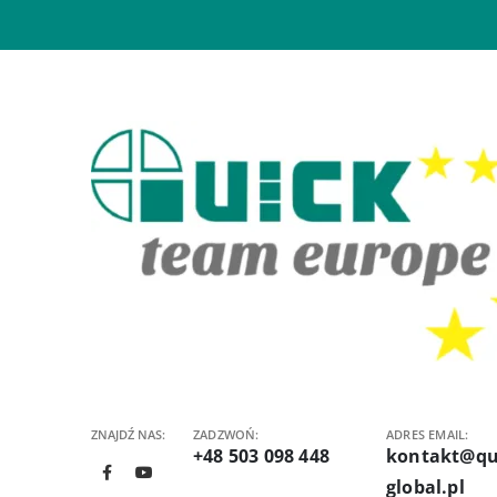
ZNAJDŹ NAS:
ZADZWOŃ:
ADRES EMAIL:
+48 503 098 448
kontakt@qu
global.pl