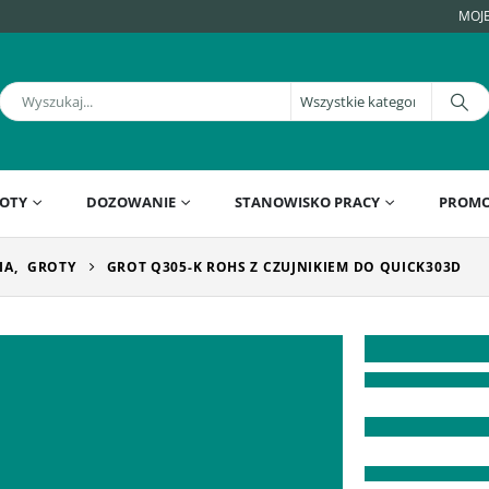
MOJ
OTY
DOZOWANIE
STANOWISKO PRACY
PROMO
IA
,
GROTY
GROT Q305-K ROHS Z CZUJNIKIEM DO QUICK303D