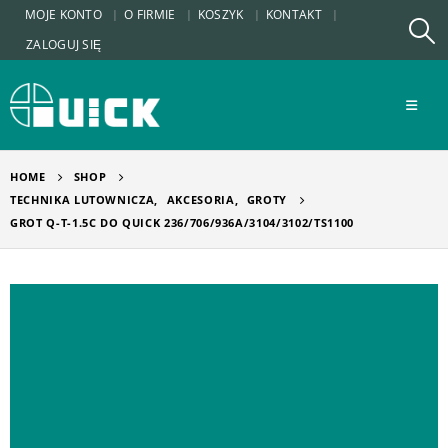
MOJE KONTO
O FIRMIE
KOSZYK
KONTAKT
ZALOGUJ SIĘ
HOME
SHOP
TECHNIKA LUTOWNICZA
,
AKCESORIA
,
GROTY
GROT Q-T-1.5C DO QUICK 236/706/936A/3104/3102/TS1100