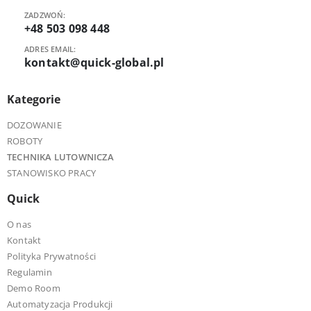
ZADZWOŃ:
+48 503 098 448
ADRES EMAIL:
kontakt@quick-global.pl
Kategorie
DOZOWANIE
ROBOTY
TECHNIKA LUTOWNICZA
STANOWISKO PRACY
Quick
O nas
Kontakt
Polityka Prywatności
Regulamin
Demo Room
Automatyzacja Produkcji