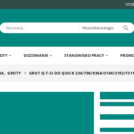
MOJ
OTY
DOZOWANIE
STANOWISKO PRACY
PROMO
IA
,
GROTY
GROT Q-T-SI DO QUICK 236/706/936A/3104/3102/TS1