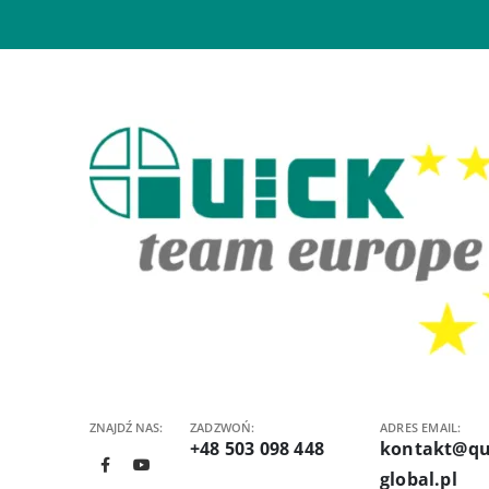
ZNAJDŹ NAS:
ZADZWOŃ:
ADRES EMAIL:
+48 503 098 448
kontakt@qu
global.pl