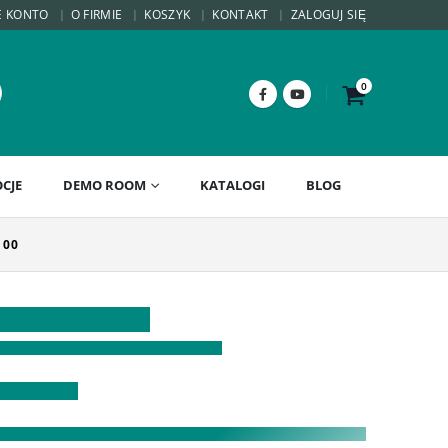
E KONTO
O FIRMIE
KOSZYK
KONTAKT
ZALOGUJ SIĘ
0
CJE
DEMO ROOM
KATALOGI
BLOG
100