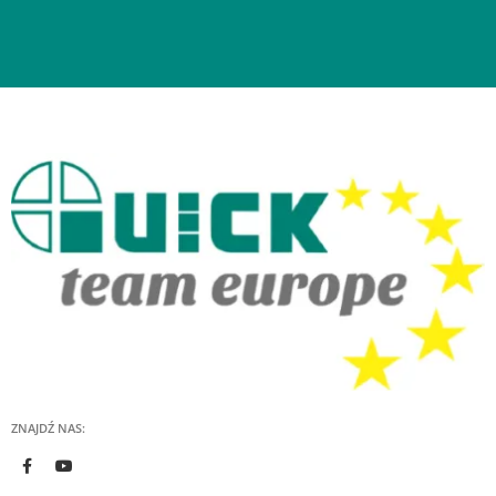
ZNAJDŹ NAS: