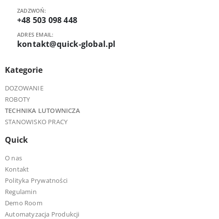
ZADZWOŃ:
+48 503 098 448
ADRES EMAIL:
kontakt@quick-global.pl
Kategorie
DOZOWANIE
ROBOTY
TECHNIKA LUTOWNICZA
STANOWISKO PRACY
Quick
O nas
Kontakt
Polityka Prywatności
Regulamin
Demo Room
Automatyzacja Produkcji