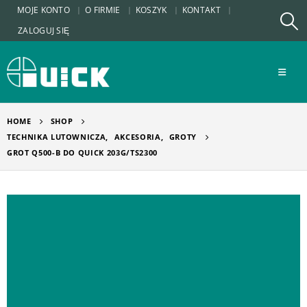
MOJE KONTO
O FIRMIE
KOSZYK
KONTAKT
ZALOGUJ SIĘ
HOME
SHOP
TECHNIKA LUTOWNICZA
,
AKCESORIA
,
GROTY
GROT Q500-B DO QUICK 203G/TS2300