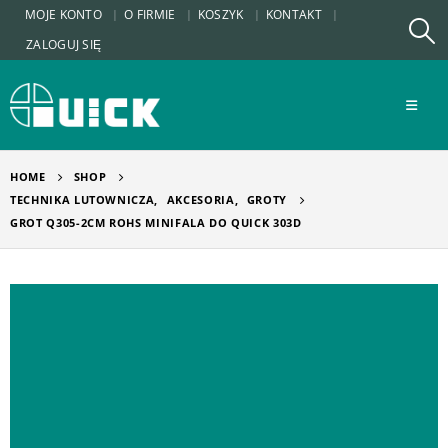
MOJE KONTO
O FIRMIE
KOSZYK
KONTAKT
ZALOGUJ SIĘ
HOME
SHOP
TECHNIKA LUTOWNICZA
,
AKCESORIA
,
GROTY
GROT Q305-2CM ROHS MINIFALA DO QUICK 303D