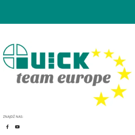
ZNAJDŹ NAS: