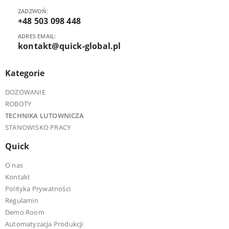
ZADZWOŃ:
+48 503 098 448
ADRES EMAIL:
kontakt@quick-global.pl
Kategorie
DOZOWANIE
ROBOTY
TECHNIKA LUTOWNICZA
STANOWISKO PRACY
Quick
O nas
Kontakt
Polityka Prywatności
Regulamin
Demo Room
Automatyzacja Produkcji