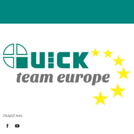
ZNAJDŹ NAS: