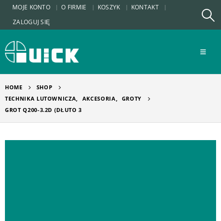
MOJE KONTO
O FIRMIE
KOSZYK
KONTAKT
ZALOGUJ SIĘ
HOME
SHOP
TECHNIKA LUTOWNICZA
,
AKCESORIA
,
GROTY
GROT Q200-3.2D (DŁUTO 3