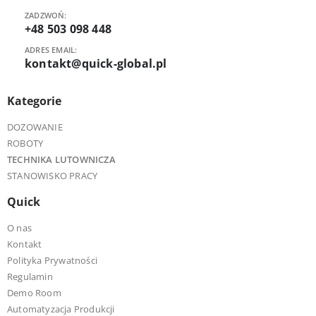
ZADZWOŃ:
+48 503 098 448
ADRES EMAIL:
kontakt@quick-global.pl
Kategorie
DOZOWANIE
ROBOTY
TECHNIKA LUTOWNICZA
STANOWISKO PRACY
Quick
O nas
Kontakt
Polityka Prywatności
Regulamin
Demo Room
Automatyzacja Produkcji