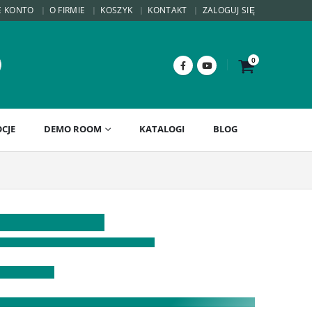
E KONTO
O FIRMIE
KOSZYK
KONTAKT
ZALOGUJ SIĘ
0
CJE
DEMO ROOM
KATALOGI
BLOG