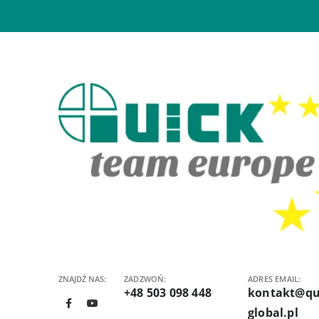
ZNAJDŹ NAS:
ZADZWOŃ:
ADRES EMAIL:
+48 503 098 448
kontakt@qu
global.pl