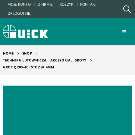
MOJE KONTO
O FIRMIE
KOSZYK
KONTAKT
ZALOGUJ SIĘ
HOME
SHOP
TECHNIKA LUTOWNICZA
,
AKCESORIA
,
GROTY
GROT Q200-4C (STOŻEK 4MM