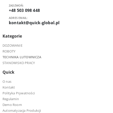
ZADZWOŃ:
+48 503 098 448
ADRES EMAIL:
kontakt@quick-global.pl
Kategorie
DOZOWANIE
ROBOTY
TECHNIKA LUTOWNICZA
STANOWISKO PRACY
Quick
O nas
Kontakt
Polityka Prywatności
Regulamin
Demo Room
Automatyzacja Produkcji