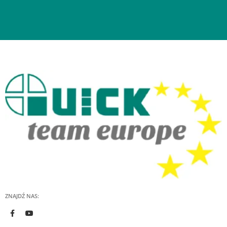
ZNAJDŹ NAS: