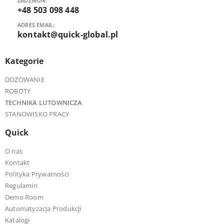
ZADZWOŃ:
+48 503 098 448
ADRES EMAIL:
kontakt@quick-global.pl
Kategorie
DOZOWANIE
ROBOTY
TECHNIKA LUTOWNICZA
STANOWISKO PRACY
Quick
O nas
Kontakt
Polityka Prywatności
Regulamin
Demo Room
Automatyzacja Produkcji
Katalogi