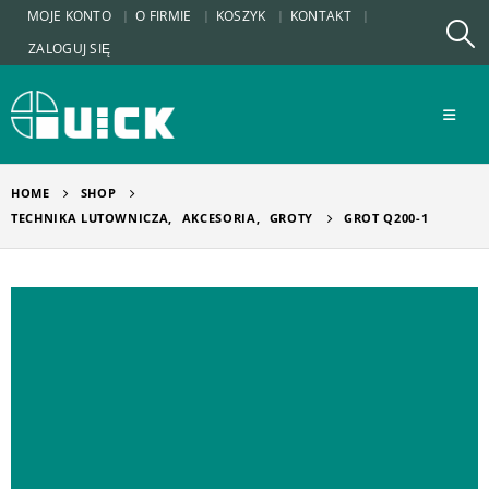
MOJE KONTO
O FIRMIE
KOSZYK
KONTAKT
ZALOGUJ SIĘ
HOME
SHOP
TECHNIKA LUTOWNICZA
,
AKCESORIA
,
GROTY
GROT Q200-1