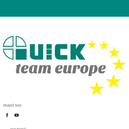
ZNAJDŹ NAS: