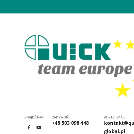
ZNAJDŹ NAS:
ZADZWOŃ:
ADRES EMAIL:
+48 503 098 448
kontakt@qu
global.pl