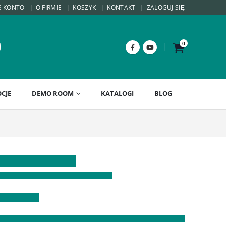
E KONTO
O FIRMIE
KOSZYK
KONTAKT
ZALOGUJ SIĘ
0
CJE
DEMO ROOM
KATALOGI
BLOG