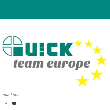
ZNAJDŹ NAS: