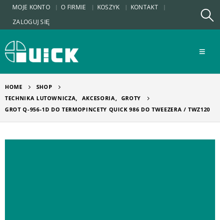
MOJE KONTO
O FIRMIE
KOSZYK
KONTAKT
ZALOGUJ SIĘ
HOME
SHOP
TECHNIKA LUTOWNICZA
,
AKCESORIA
,
GROTY
GROT Q-956-1D DO TERMOPINCETY QUICK 986 DO TWEEZERA / TWZ120