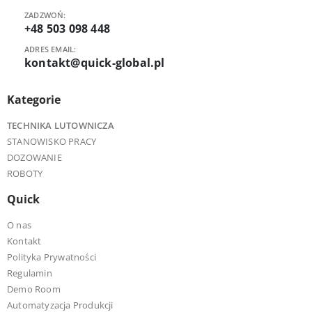
ZADZWOŃ:
+48 503 098 448
ADRES EMAIL:
kontakt@quick-global.pl
Kategorie
TECHNIKA LUTOWNICZA
STANOWISKO PRACY
DOZOWANIE
ROBOTY
Quick
O nas
Kontakt
Polityka Prywatności
Regulamin
Demo Room
Automatyzacja Produkcji