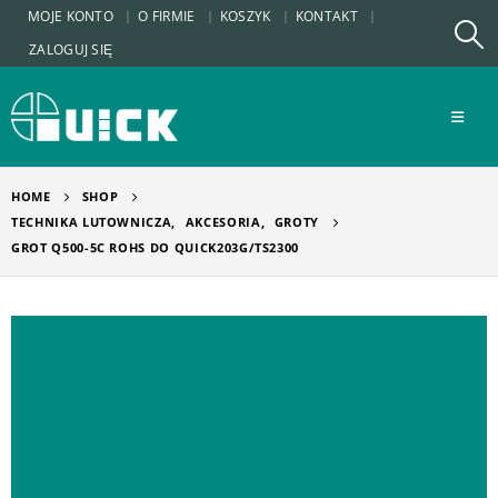
MOJE KONTO
O FIRMIE
KOSZYK
KONTAKT
ZALOGUJ SIĘ
HOME
SHOP
TECHNIKA LUTOWNICZA
,
AKCESORIA
,
GROTY
GROT Q500-5C ROHS DO QUICK203G/TS2300