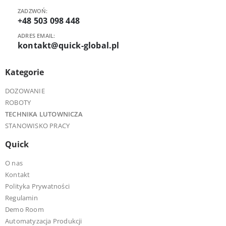
ZADZWOŃ:
+48 503 098 448
ADRES EMAIL:
kontakt@quick-global.pl
Kategorie
DOZOWANIE
ROBOTY
TECHNIKA LUTOWNICZA
STANOWISKO PRACY
Quick
O nas
Kontakt
Polityka Prywatności
Regulamin
Demo Room
Automatyzacja Produkcji