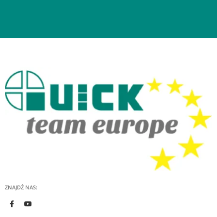
ZNAJDŹ NAS: