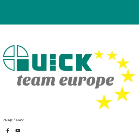
ZNAJDŹ NAS: