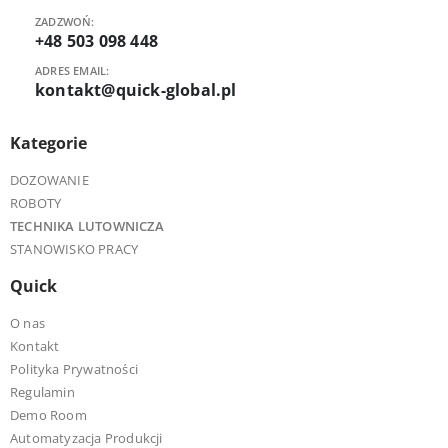
ZADZWOŃ:
+48 503 098 448
ADRES EMAIL:
kontakt@quick-global.pl
Kategorie
DOZOWANIE
ROBOTY
TECHNIKA LUTOWNICZA
STANOWISKO PRACY
Quick
O nas
Kontakt
Polityka Prywatności
Regulamin
Demo Room
Automatyzacja Produkcji