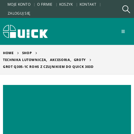
MOJE KONTO
O FIRMIE
KOSZYK
KONTAKT
ZALOGUJ SIĘ
HOME
SHOP
TECHNIKA LUTOWNICZA
,
AKCESORIA
,
GROTY
GROT Q305-1C ROHS Z CZUJNIKIEM DO QUICK 303D