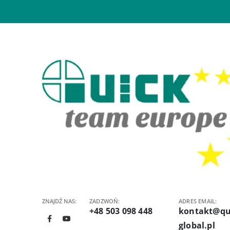
ZNAJDŹ NAS:
ZADZWOŃ:
ADRES EMAIL:
+48 503 098 448
kontakt@qu
global.pl