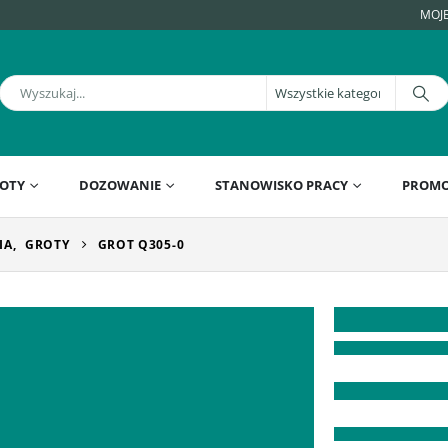
MOJ
OTY
DOZOWANIE
STANOWISKO PRACY
PROMO
IA
,
GROTY
GROT Q305-0