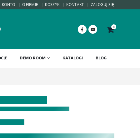
E KONTO
O FIRMIE
KOSZYK
KONTAKT
ZALOGUJ SIĘ
0
CJE
DEMO ROOM
KATALOGI
BLOG