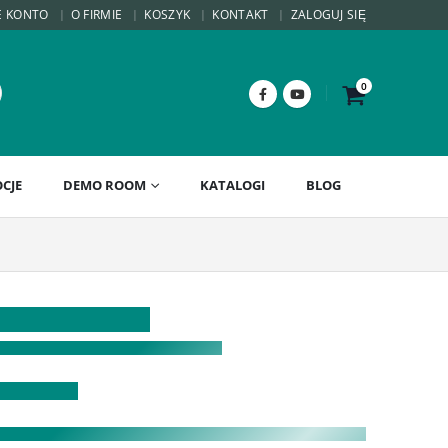
E KONTO
O FIRMIE
KOSZYK
KONTAKT
ZALOGUJ SIĘ
0
CJE
DEMO ROOM
KATALOGI
BLOG