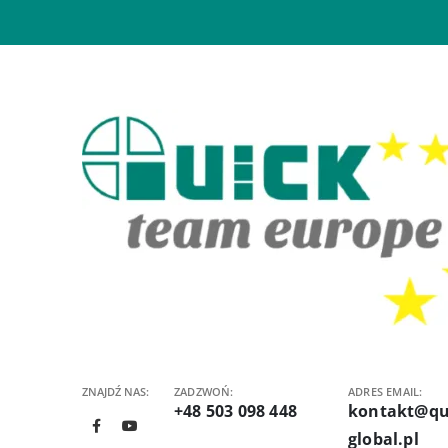
ZNAJDŹ NAS:
ZADZWOŃ:
ADRES EMAIL:
+48 503 098 448
kontakt@qu
global.pl