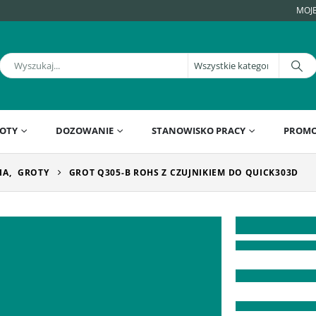
MOJ
OTY
DOZOWANIE
STANOWISKO PRACY
PROMO
IA
,
GROTY
GROT Q305-B ROHS Z CZUJNIKIEM DO QUICK303D