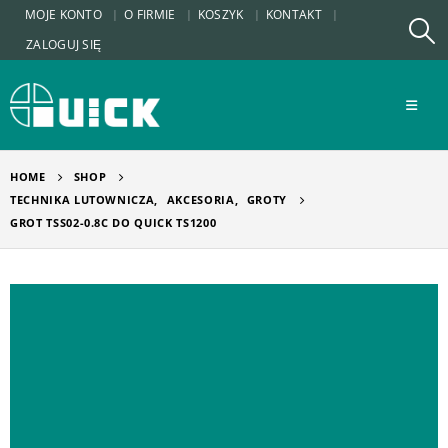
MOJE KONTO
O FIRMIE
KOSZYK
KONTAKT
ZALOGUJ SIĘ
HOME
SHOP
TECHNIKA LUTOWNICZA
,
AKCESORIA
,
GROTY
GROT TSS02-0.8C DO QUICK TS1200