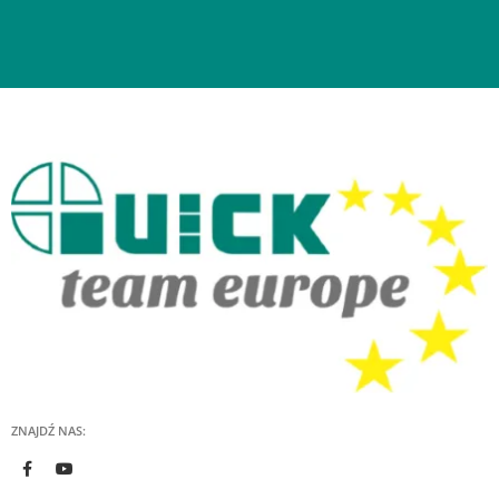
ZNAJDŹ NAS: