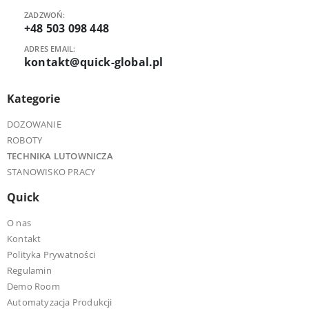
ZADZWOŃ:
+48 503 098 448
ADRES EMAIL:
kontakt@quick-global.pl
Kategorie
DOZOWANIE
ROBOTY
TECHNIKA LUTOWNICZA
STANOWISKO PRACY
Quick
O nas
Kontakt
Polityka Prywatności
Regulamin
Demo Room
Automatyzacja Produkcji