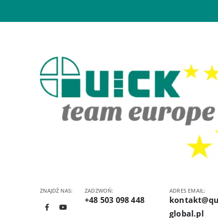
ZNAJDŹ NAS:
ZADZWOŃ:
ADRES EMAIL:
+48 503 098 448
kontakt@qu
global.pl