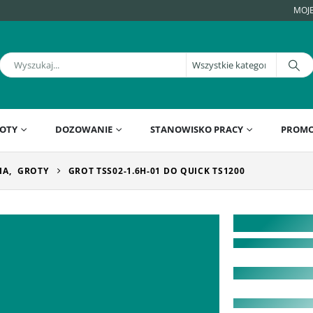
MOJ
OTY
DOZOWANIE
STANOWISKO PRACY
PROMO
IA
,
GROTY
GROT TSS02-1.6H-01 DO QUICK TS1200