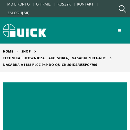
MOJE KONTO
O FIRMIE
KOSZYK
KONTAKT
ZALOGUJ SIĘ
HOME
SHOP
TECHNIKA LUTOWNICZA
,
AKCESORIA
,
NASADKI "HOT-AIR"
NASADKA A1188 PLCC 9×9 DO QUICK 861DS/855PG/706