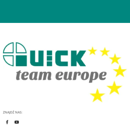
ZNAJDŹ NAS: