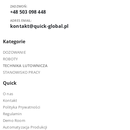
ZADZWOŃ:
+48 503 098 448
ADRES EMAIL:
kontakt@quick-global.pl
Kategorie
DOZOWANIE
ROBOTY
TECHNIKA LUTOWNICZA
STANOWISKO PRACY
Quick
O nas
Kontakt
Polityka Prywatności
Regulamin
Demo Room
Automatyzacja Produkcji