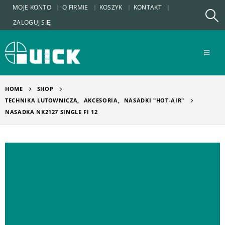
MOJE KONTO
O FIRMIE
KOSZYK
KONTAKT
ZALOGUJ SIĘ
HOME
SHOP
TECHNIKA LUTOWNICZA
,
AKCESORIA
,
NASADKI "HOT-AIR"
NASADKA NK2127 SINGLE FI 12