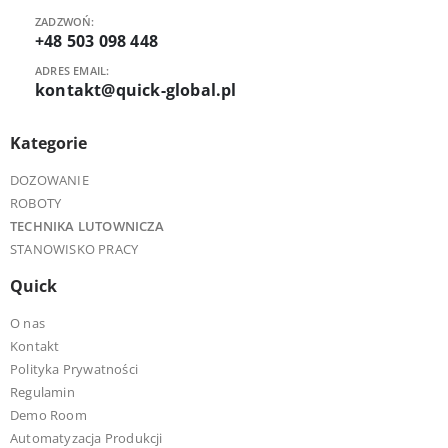
ZADZWOŃ:
+48 503 098 448
ADRES EMAIL:
kontakt@quick-global.pl
Kategorie
DOZOWANIE
ROBOTY
TECHNIKA LUTOWNICZA
STANOWISKO PRACY
Quick
O nas
Kontakt
Polityka Prywatności
Regulamin
Demo Room
Automatyzacja Produkcji