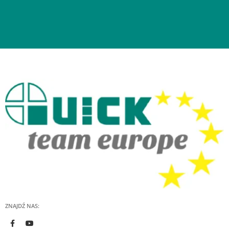
ZNAJDŹ NAS: