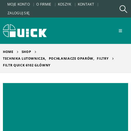
MOJE KONTO
O FIRMIE
KOSZYK
KONTAKT
ZALOGUJ SIĘ
HOME
SHOP
TECHNIKA LUTOWNICZA
,
POCHŁANIACZE OPARÓW
,
FILTRY
FILTR QUICK 6102 GŁÓWNY