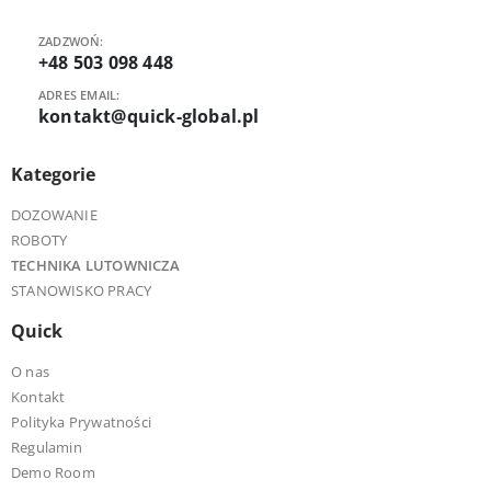
ZADZWOŃ:
+48 503 098 448
ADRES EMAIL:
kontakt@quick-global.pl
Kategorie
DOZOWANIE
ROBOTY
TECHNIKA LUTOWNICZA
STANOWISKO PRACY
Quick
O nas
Kontakt
Polityka Prywatności
Regulamin
Demo Room