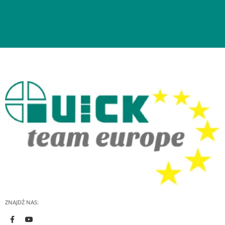
ZNAJDŹ NAS: