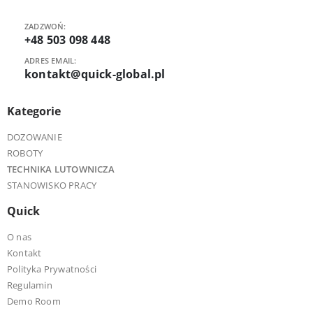
ZADZWOŃ:
+48 503 098 448
ADRES EMAIL:
kontakt@quick-global.pl
Kategorie
DOZOWANIE
ROBOTY
TECHNIKA LUTOWNICZA
STANOWISKO PRACY
Quick
O nas
Kontakt
Polityka Prywatności
Regulamin
Demo Room