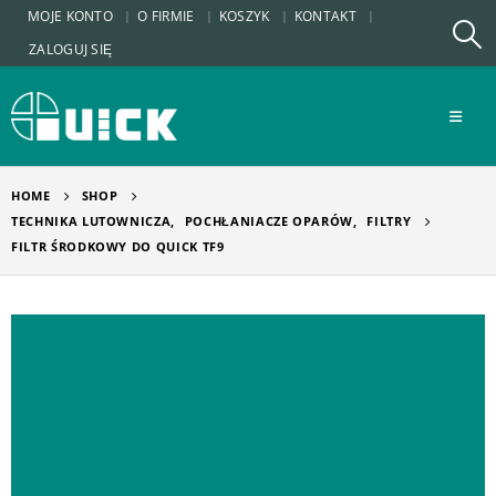
MOJE KONTO
O FIRMIE
KOSZYK
KONTAKT
ZALOGUJ SIĘ
HOME
SHOP
TECHNIKA LUTOWNICZA
,
POCHŁANIACZE OPARÓW
,
FILTRY
FILTR ŚRODKOWY DO QUICK TF9