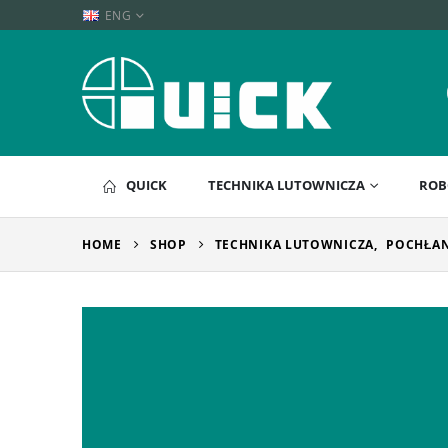
ENG
QUICK
TECHNIKA LUTOWNICZA
ROB
HOME
SHOP
TECHNIKA LUTOWNICZA
,
POCHŁAN