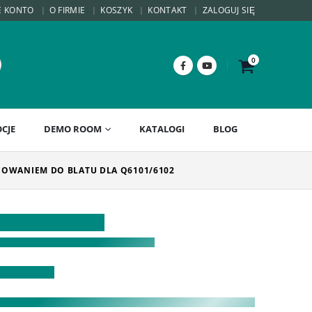
E KONTO
O FIRMIE
KOSZYK
KONTAKT
ZALOGUJ SIĘ
0
CJE
DEMO ROOM
KATALOGI
BLOG
OCOWANIEM DO BLATU DLA Q6101/6102