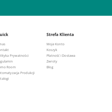
uick
Strefa Klienta
nas
Moje Konto
ontakt
Koszyk
lityka Prywatności
Płatność i Dostawa
egulamin
Zwroty
emo Room
Blog
tomatyzacja Produkcji
talogi