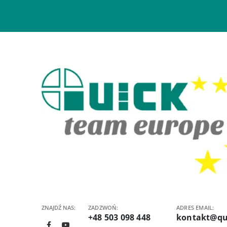
ZNAJDŹ NAS:
ZADZWOŃ:
ADRES EMAIL:
+48 503 098 448
kontakt@qu