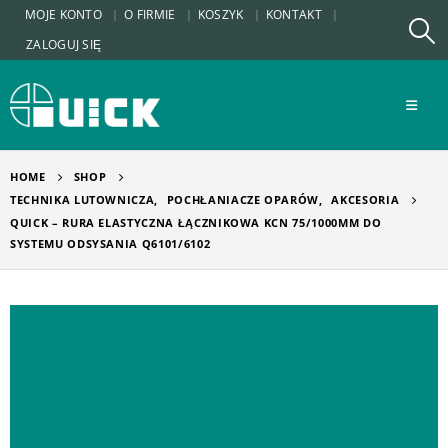
MOJE KONTO
O FIRMIE
KOSZYK
KONTAKT
ZALOGUJ SIĘ
HOME
SHOP
TECHNIKA LUTOWNICZA
,
POCHŁANIACZE OPARÓW
,
AKCESORIA
QUICK – RURA ELASTYCZNA ŁĄCZNIKOWA KCN 75/1000MM DO
SYSTEMU ODSYSANIA Q6101/6102