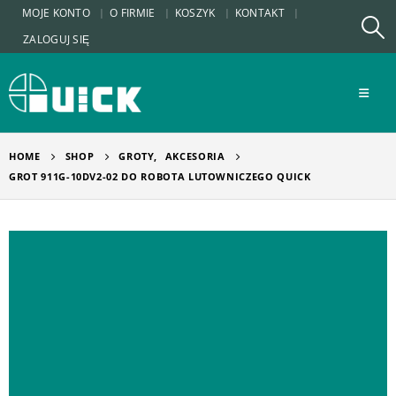
MOJE KONTO
O FIRMIE
KOSZYK
KONTAKT
ZALOGUJ SIĘ
HOME
SHOP
GROTY
,
AKCESORIA
GROT 911G-10DV2-02 DO ROBOTA LUTOWNICZEGO QUICK