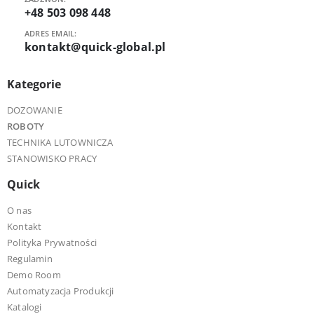
+48 503 098 448
ADRES EMAIL:
kontakt@quick-global.pl
Kategorie
DOZOWANIE
ROBOTY
TECHNIKA LUTOWNICZA
STANOWISKO PRACY
Quick
O nas
Kontakt
Polityka Prywatności
Regulamin
Demo Room
Automatyzacja Produkcji
Katalogi