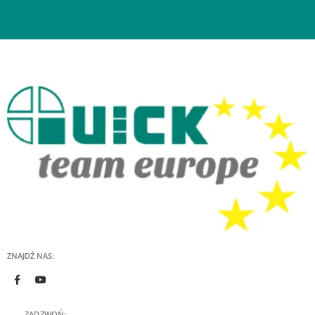
ZNAJDŹ NAS:
ZADZWOŃ: