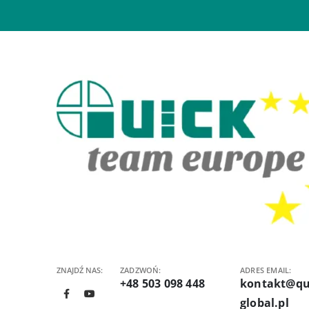
ZNAJDŹ NAS:
ZADZWOŃ:
ADRES EMAIL:
+48 503 098 448
kontakt@qu
global.pl