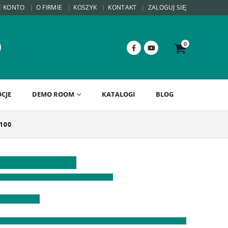
E KONTO
O FIRMIE
KOSZYK
KONTAKT
ZALOGUJ SIĘ
0
CJE
DEMO ROOM
KATALOGI
BLOG
1100