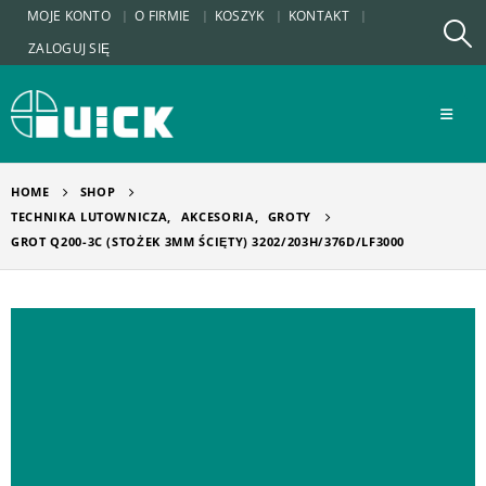
MOJE KONTO
O FIRMIE
KOSZYK
KONTAKT
ZALOGUJ SIĘ
HOME
SHOP
TECHNIKA LUTOWNICZA
,
AKCESORIA
,
GROTY
GROT Q200-3C (STOŻEK 3MM ŚCIĘTY) 3202/203H/376D/LF3000