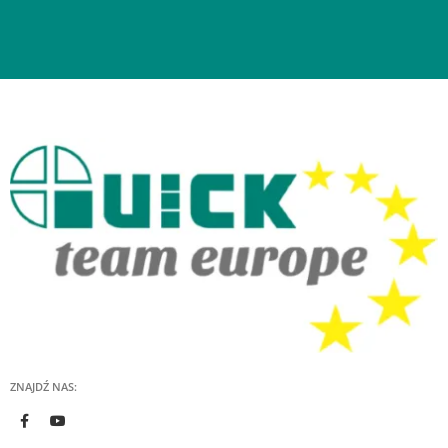
ZNAJDŹ NAS: