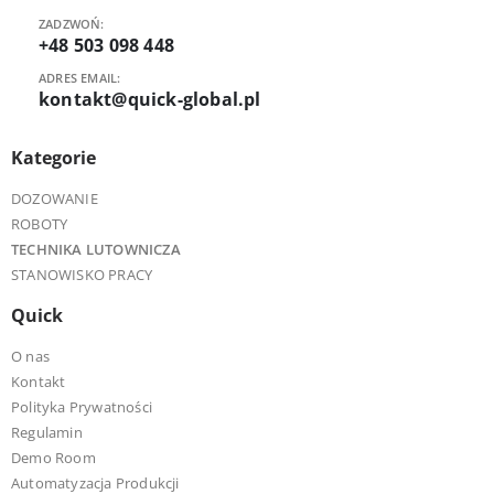
ZADZWOŃ:
+48 503 098 448
ADRES EMAIL:
kontakt@quick-global.pl
Kategorie
DOZOWANIE
ROBOTY
TECHNIKA LUTOWNICZA
STANOWISKO PRACY
Quick
O nas
Kontakt
Polityka Prywatności
Regulamin
Demo Room
Automatyzacja Produkcji