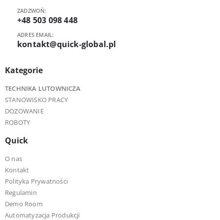
ZADZWOŃ:
+48 503 098 448
ADRES EMAIL:
kontakt@quick-global.pl
Kategorie
TECHNIKA LUTOWNICZA
STANOWISKO PRACY
DOZOWANIE
ROBOTY
Quick
O nas
Kontakt
Polityka Prywatności
Regulamin
Demo Room
Automatyzacja Produkcji