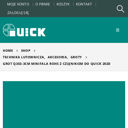
MOJE KONTO
O FIRMIE
KOSZYK
KONTAKT
ZALOGUJ SIĘ
HOME
SHOP
TECHNIKA LUTOWNICZA
,
AKCESORIA
,
GROTY
GROT Q303-3CM MINIFALA ROHS Z CZUJNIKIEM DO QUICK 202D