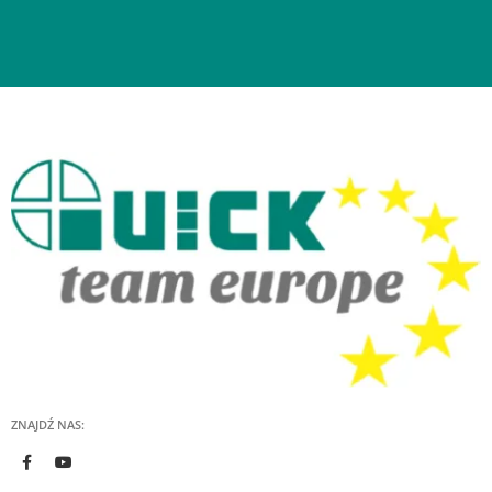
ZNAJDŹ NAS: