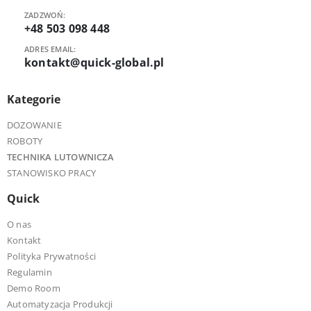
ZADZWOŃ:
+48 503 098 448
ADRES EMAIL:
kontakt@quick-global.pl
Kategorie
DOZOWANIE
ROBOTY
TECHNIKA LUTOWNICZA
STANOWISKO PRACY
Quick
O nas
Kontakt
Polityka Prywatności
Regulamin
Demo Room
Automatyzacja Produkcji