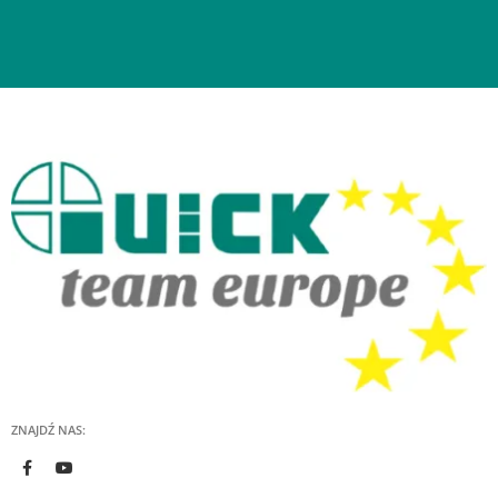
ZNAJDŹ NAS: