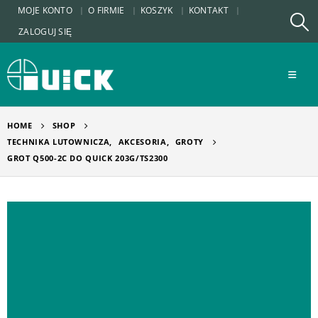
MOJE KONTO
O FIRMIE
KOSZYK
KONTAKT
ZALOGUJ SIĘ
HOME
SHOP
TECHNIKA LUTOWNICZA
,
AKCESORIA
,
GROTY
GROT Q500-2C DO QUICK 203G/TS2300