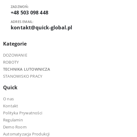
ZADZWOŃ:
+48 503 098 448
ADRES EMAIL:
kontakt@quick-global.pl
Kategorie
DOZOWANIE
ROBOTY
TECHNIKA LUTOWNICZA
STANOWISKO PRACY
Quick
O nas
Kontakt
Polityka Prywatności
Regulamin
Demo Room
Automatyzacja Produkcji