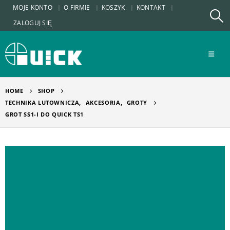
MOJE KONTO
O FIRMIE
KOSZYK
KONTAKT
ZALOGUJ SIĘ
HOME
SHOP
TECHNIKA LUTOWNICZA
,
AKCESORIA
,
GROTY
GROT SS1-I DO QUICK TS1