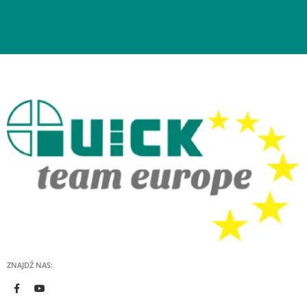
ZNAJDŹ NAS: