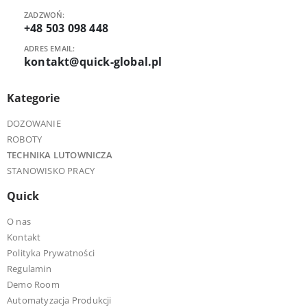
ZADZWOŃ:
+48 503 098 448
ADRES EMAIL:
kontakt@quick-global.pl
Kategorie
DOZOWANIE
ROBOTY
TECHNIKA LUTOWNICZA
STANOWISKO PRACY
Quick
O nas
Kontakt
Polityka Prywatności
Regulamin
Demo Room
Automatyzacja Produkcji