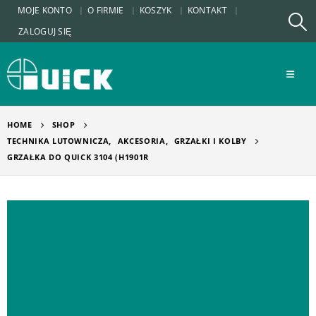
MOJE KONTO
O FIRMIE
KOSZYK
KONTAKT
ZALOGUJ SIĘ
HOME
SHOP
TECHNIKA LUTOWNICZA
,
AKCESORIA
,
GRZAŁKI I KOLBY
GRZAŁKA DO QUICK 3104 (H1901R