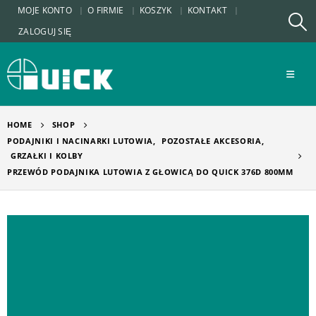
MOJE KONTO
O FIRMIE
KOSZYK
KONTAKT
ZALOGUJ SIĘ
HOME
SHOP
PODAJNIKI I NACINARKI LUTOWIA
,
POZOSTAŁE AKCESORIA
,
GRZAŁKI I KOLBY
PRZEWÓD PODAJNIKA LUTOWIA Z GŁOWICĄ DO QUICK 376D 800MM