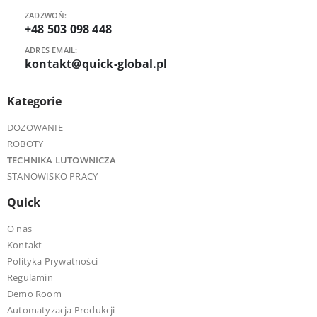
ZADZWOŃ:
+48 503 098 448
ADRES EMAIL:
kontakt@quick-global.pl
Kategorie
DOZOWANIE
ROBOTY
TECHNIKA LUTOWNICZA
STANOWISKO PRACY
Quick
O nas
Kontakt
Polityka Prywatności
Regulamin
Demo Room
Automatyzacja Produkcji