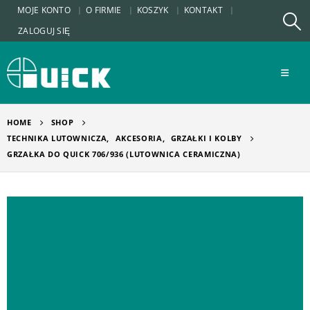
MOJE KONTO
O FIRMIE
KOSZYK
KONTAKT
ZALOGUJ SIĘ
HOME
SHOP
TECHNIKA LUTOWNICZA
,
AKCESORIA
,
GRZAŁKI I KOLBY
GRZAŁKA DO QUICK 706/936 (LUTOWNICA CERAMICZNA)