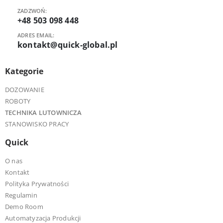
ZADZWOŃ:
+48 503 098 448
ADRES EMAIL:
kontakt@quick-global.pl
Kategorie
DOZOWANIE
ROBOTY
TECHNIKA LUTOWNICZA
STANOWISKO PRACY
Quick
O nas
Kontakt
Polityka Prywatności
Regulamin
Demo Room
Automatyzacja Produkcji