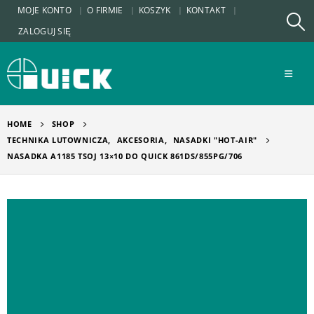
MOJE KONTO
O FIRMIE
KOSZYK
KONTAKT
ZALOGUJ SIĘ
HOME
SHOP
TECHNIKA LUTOWNICZA
,
AKCESORIA
,
NASADKI "HOT-AIR"
NASADKA A1185 TSOJ 13×10 DO QUICK 861DS/855PG/706