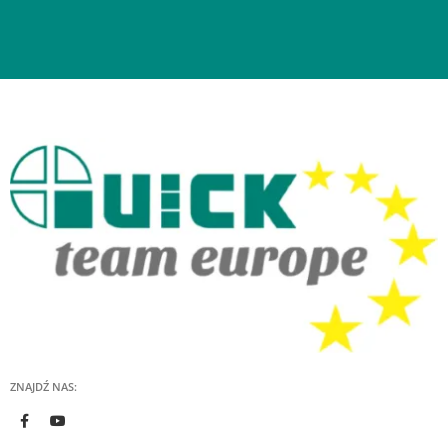
ZNAJDŹ NAS: