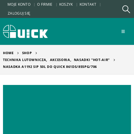
MOJE KONTO
O FIRMIE
KOSZYK
KONTAKT
ZALOGUJ SIĘ
HOME
SHOP
TECHNIKA LUTOWNICZA
,
AKCESORIA
,
NASADKI "HOT-AIR"
NASADKA A1192 SIP 50L DO QUICK 861DS/855PG/706