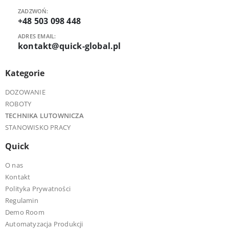
ZADZWOŃ:
+48 503 098 448
ADRES EMAIL:
kontakt@quick-global.pl
Kategorie
DOZOWANIE
ROBOTY
TECHNIKA LUTOWNICZA
STANOWISKO PRACY
Quick
O nas
Kontakt
Polityka Prywatności
Regulamin
Demo Room
Automatyzacja Produkcji