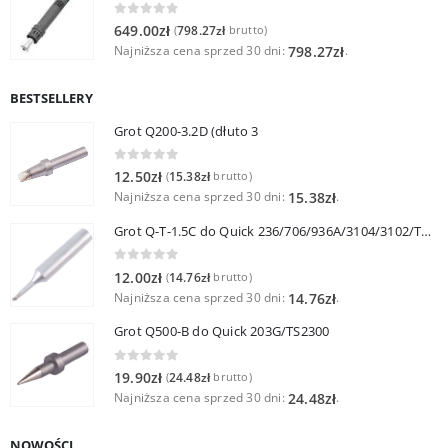
0
out of 5
649.00
zł
798.27
zł
(
brutto)
Najniższa cena sprzed 30 dni:
.
798.27
zł
BESTSELLERY
Grot Q200-3.2D (dłuto 3
0
out of 5
12.50
zł
15.38
zł
(
brutto)
Najniższa cena sprzed 30 dni:
.
15.38
zł
Grot Q-T-1.5C do Quick 236/706/936A/3104/3102/TS1100
0
out of 5
12.00
zł
14.76
zł
(
brutto)
Najniższa cena sprzed 30 dni:
.
14.76
zł
Grot Q500-B do Quick 203G/TS2300
0
out of 5
19.90
zł
24.48
zł
(
brutto)
Najniższa cena sprzed 30 dni:
.
24.48
zł
NOWOŚCI