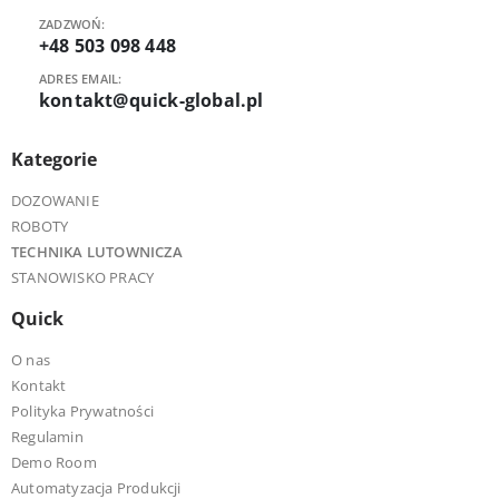
ZADZWOŃ:
+48 503 098 448
ADRES EMAIL:
kontakt@quick-global.pl
Kategorie
DOZOWANIE
ROBOTY
TECHNIKA LUTOWNICZA
STANOWISKO PRACY
Quick
O nas
Kontakt
Polityka Prywatności
Regulamin
Demo Room
Automatyzacja Produkcji