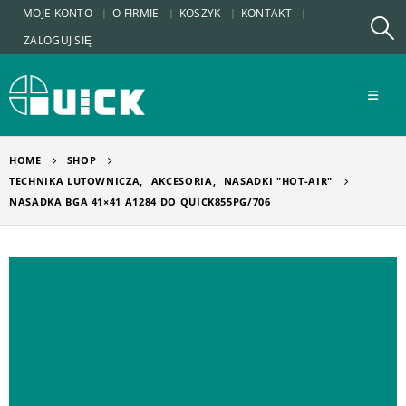
MOJE KONTO
O FIRMIE
KOSZYK
KONTAKT
ZALOGUJ SIĘ
HOME
SHOP
TECHNIKA LUTOWNICZA
,
AKCESORIA
,
NASADKI "HOT-AIR"
NASADKA BGA 41×41 A1284 DO QUICK855PG/706