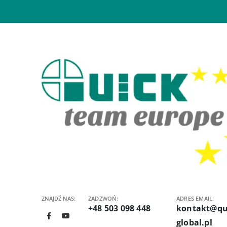
ZNAJDŹ NAS:
ZADZWOŃ:
ADRES EMAIL:
+48 503 098 448
kontakt@qu
global.pl