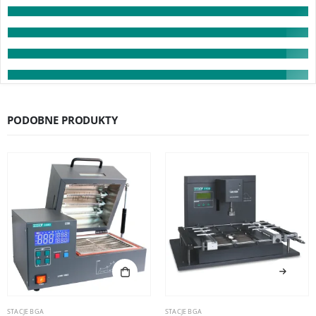
PODOBNE PRODUKTY
STACJE BGA
STACJE BGA