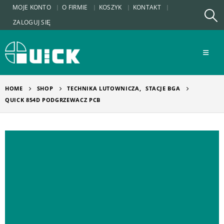
MOJE KONTO
O FIRMIE
KOSZYK
KONTAKT
ZALOGUJ SIĘ
HOME
SHOP
TECHNIKA LUTOWNICZA
,
STACJE BGA
QUICK 854D PODGRZEWACZ PCB