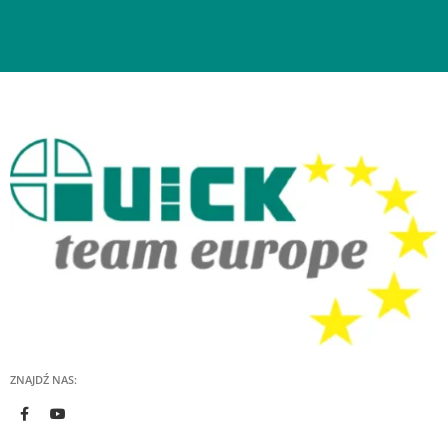
ZNAJDŹ NAS: