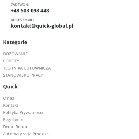
ZADZWOŃ:
+48 503 098 448
ADRES EMAIL:
kontakt@quick-global.pl
Kategorie
DOZOWANIE
ROBOTY
TECHNIKA LUTOWNICZA
STANOWISKO PRACY
Quick
O nas
Kontakt
Polityka Prywatności
Regulamin
Demo Room
Automatyzacja Produkcji