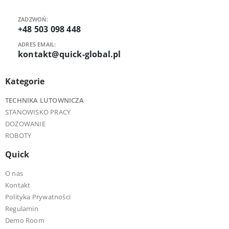
ZADZWOŃ:
+48 503 098 448
ADRES EMAIL:
kontakt@quick-global.pl
Kategorie
TECHNIKA LUTOWNICZA
STANOWISKO PRACY
DOZOWANIE
ROBOTY
Quick
O nas
Kontakt
Polityka Prywatności
Regulamin
Demo Room