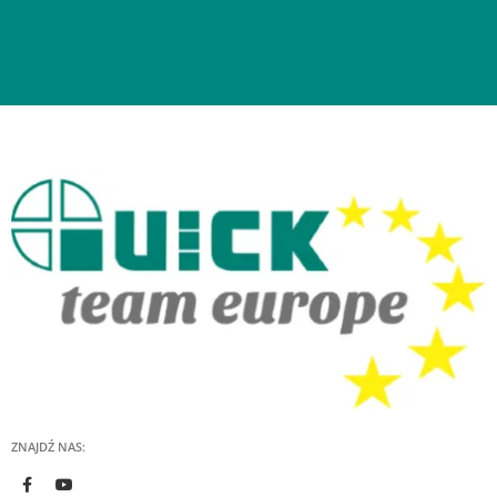
ZNAJDŹ NAS: