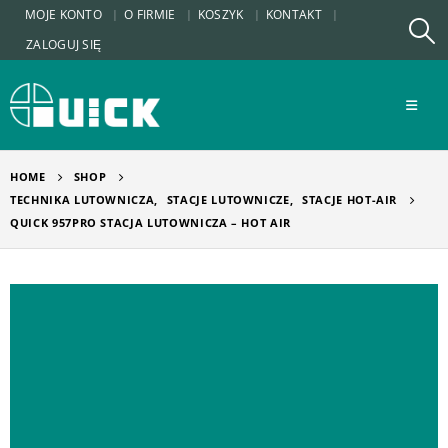
MOJE KONTO
O FIRMIE
KOSZYK
KONTAKT
ZALOGUJ SIĘ
HOME
SHOP
TECHNIKA LUTOWNICZA
,
STACJE LUTOWNICZE
,
STACJE HOT-AIR
QUICK 957PRO STACJA LUTOWNICZA – HOT AIR