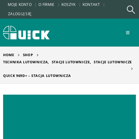
MOJE KONTO
O FIRMIE
KOSZYK
KONTAKT
ZALOGUJ SIĘ
HOME
SHOP
TECHNIKA LUTOWNICZA
,
STACJE LUTOWNICZE
,
STACJE LUTOWNICZE
QUICK 969D+ – STACJA LUTOWNICZA