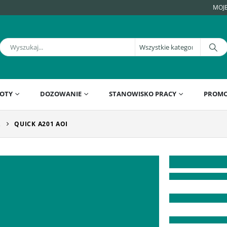
MOJ
OTY
DOZOWANIE
STANOWISKO PRACY
PROMO
A
QUICK A201 AOI