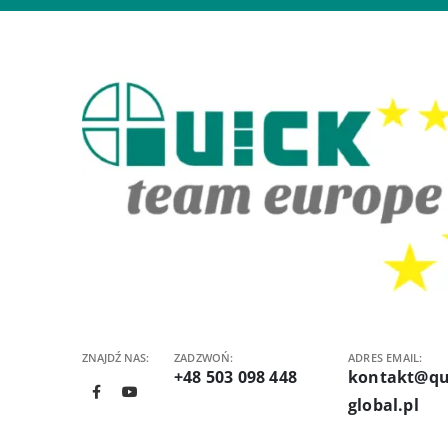
ZNAJDŹ NAS:
ZADZWOŃ:
ADRES EMAIL:
+48 503 098 448
kontakt@qu
global.pl