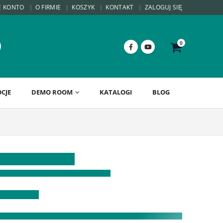
E KONTO
O FIRMIE
KOSZYK
KONTAKT
ZALOGUJ SIĘ
0
CJE
DEMO ROOM
KATALOGI
BLOG