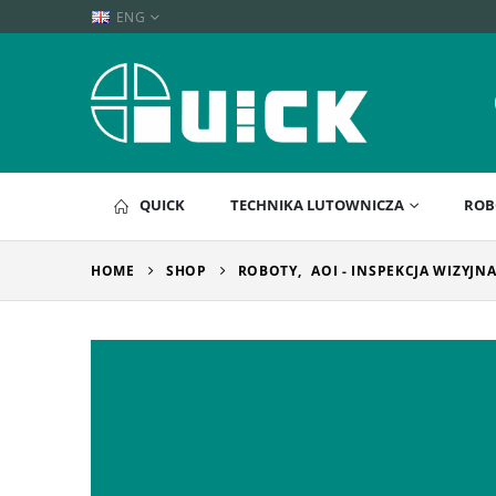
ENG
QUICK
TECHNIKA LUTOWNICZA
ROB
HOME
SHOP
ROBOTY
,
AOI - INSPEKCJA WIZYJN