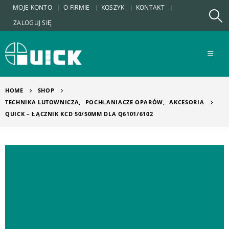
MOJE KONTO
O FIRMIE
KOSZYK
KONTAKT
ZALOGUJ SIĘ
HOME
SHOP
TECHNIKA LUTOWNICZA
,
POCHŁANIACZE OPARÓW
,
AKCESORIA
QUICK – ŁĄCZNIK KCD 50/50MM DLA Q6101/6102