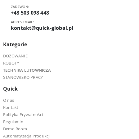
ZADZWOŃ:
+48 503 098 448
ADRES EMAIL:
kontakt@quick-global.pl
Kategorie
DOZOWANIE
ROBOTY
TECHNIKA LUTOWNICZA
STANOWISKO PRACY
Quick
O nas
Kontakt
Polityka Prywatności
Regulamin
Demo Room
Automatyzacja Produkcji