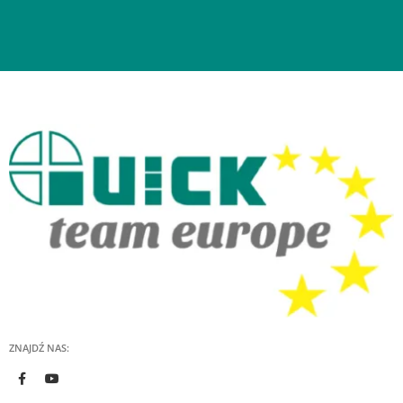
ZNAJDŹ NAS: