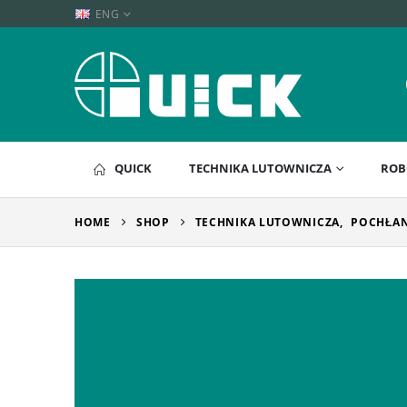
ENG
QUICK
TECHNIKA LUTOWNICZA
ROB
HOME
SHOP
TECHNIKA LUTOWNICZA
,
POCHŁAN