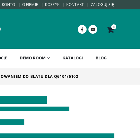
E KONTO
O FIRMIE
KOSZYK
KONTAKT
ZALOGUJ SIĘ
0
CJE
DEMO ROOM
KATALOGI
BLOG
OCOWANIEM DO BLATU DLA Q6101/6102