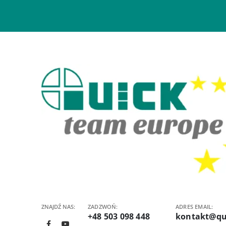
ZNAJDŹ NAS:
ZADZWOŃ:
ADRES EMAIL:
+48 503 098 448
kontakt@qu