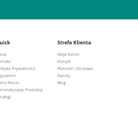
uick
Strefa Klienta
nas
Moje Konto
ontakt
Koszyk
lityka Prywatności
Płatność i Dostawa
egulamin
Zwroty
emo Room
Blog
tomatyzacja Produkcji
talogi