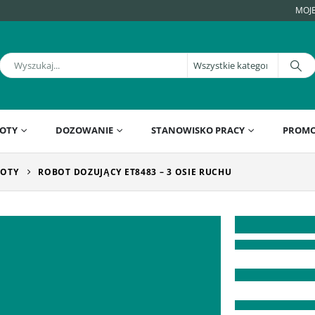
MOJ
OTY
DOZOWANIE
STANOWISKO PRACY
PROMO
OTY
ROBOT DOZUJĄCY ET8483 – 3 OSIE RUCHU