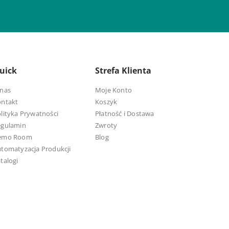
uick
Strefa Klienta
nas
Moje Konto
ontakt
Koszyk
lityka Prywatności
Płatność i Dostawa
egulamin
Zwroty
emo Room
Blog
tomatyzacja Produkcji
talogi