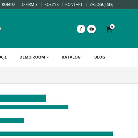
E KONTO
O FIRMIE
KOSZYK
KONTAKT
ZALOGUJ SIĘ
0
CJE
DEMO ROOM
KATALOGI
BLOG