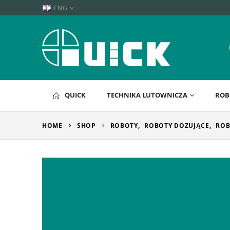
ENG
QUICK
TECHNIKA LUTOWNICZA
ROB
HOME
SHOP
ROBOTY
,
ROBOTY DOZUJĄCE
,
ROB