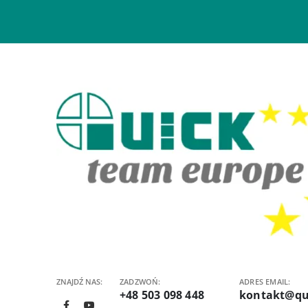
ZNAJDŹ NAS:
ZADZWOŃ:
ADRES EMAIL:
+48 503 098 448
kontakt@qu