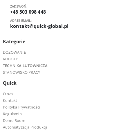
ZADZWOŃ:
+48 503 098 448
ADRES EMAIL:
kontakt@quick-global.pl
Kategorie
DOZOWANIE
ROBOTY
TECHNIKA LUTOWNICZA
STANOWISKO PRACY
Quick
O nas
Kontakt
Polityka Prywatności
Regulamin
Demo Room
Automatyzacja Produkcji