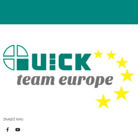
ZNAJDŹ NAS: