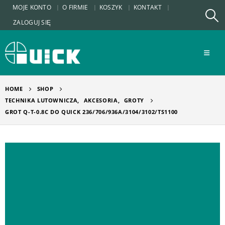
MOJE KONTO
O FIRMIE
KOSZYK
KONTAKT
ZALOGUJ SIĘ
HOME
SHOP
TECHNIKA LUTOWNICZA
,
AKCESORIA
,
GROTY
GROT Q-T-0.8C DO QUICK 236/706/936A/3104/3102/TS1100