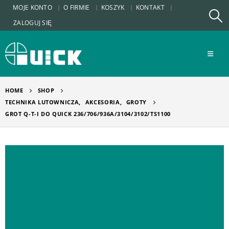
MOJE KONTO
O FIRMIE
KOSZYK
KONTAKT
ZALOGUJ SIĘ
HOME
SHOP
TECHNIKA LUTOWNICZA
,
AKCESORIA
,
GROTY
GROT Q-T-I DO QUICK 236/706/936A/3104/3102/TS1100