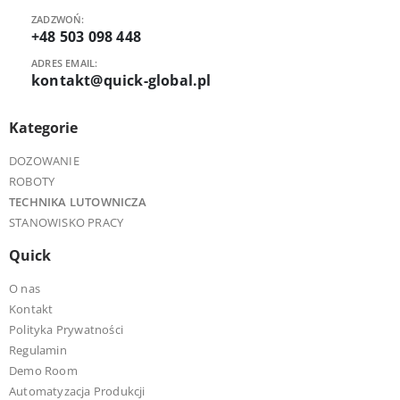
ZADZWOŃ:
+48 503 098 448
ADRES EMAIL:
kontakt@quick-global.pl
Kategorie
DOZOWANIE
ROBOTY
TECHNIKA LUTOWNICZA
STANOWISKO PRACY
Quick
O nas
Kontakt
Polityka Prywatności
Regulamin
Demo Room
Automatyzacja Produkcji