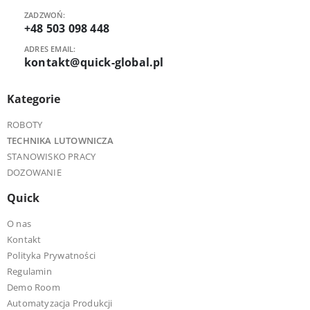
ZADZWOŃ:
+48 503 098 448
ADRES EMAIL:
kontakt@quick-global.pl
Kategorie
ROBOTY
TECHNIKA LUTOWNICZA
STANOWISKO PRACY
DOZOWANIE
Quick
O nas
Kontakt
Polityka Prywatności
Regulamin
Demo Room
Automatyzacja Produkcji