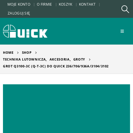
MOJE KONTO
O FIRMIE
KOSZYK
KONTAKT
ZALOGUJ SIĘ
HOME
SHOP
TECHNIKA LUTOWNICZA
,
AKCESORIA
,
GROTY
GROT Q3100-3C (Q-T-3C) DO QUICK 236/706/936A/3104/3102