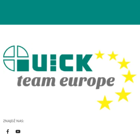
ZNAJDŹ NAS: