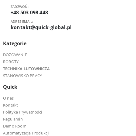
ZADZWOŃ:
+48 503 098 448
ADRES EMAIL:
kontakt@quick-global.pl
Kategorie
DOZOWANIE
ROBOTY
TECHNIKA LUTOWNICZA
STANOWISKO PRACY
Quick
O nas
Kontakt
Polityka Prywatności
Regulamin
Demo Room
Automatyzacja Produkcji