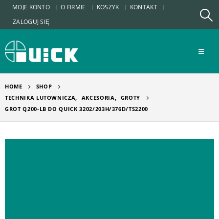
MOJE KONTO
O FIRMIE
KOSZYK
KONTAKT
ZALOGUJ SIĘ
HOME
SHOP
TECHNIKA LUTOWNICZA
,
AKCESORIA
,
GROTY
GROT Q200-LB DO QUICK 3202/203H/376D/TS2200