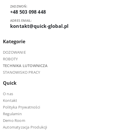
ZADZWOŃ:
+48 503 098 448
ADRES EMAIL:
kontakt@quick-global.pl
Kategorie
DOZOWANIE
ROBOTY
TECHNIKA LUTOWNICZA
STANOWISKO PRACY
Quick
O nas
Kontakt
Polityka Prywatności
Regulamin
Demo Room
Automatyzacja Produkcji