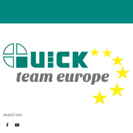
ZNAJDŹ NAS: