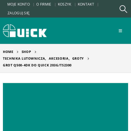
MOJE KONTO
O FIRMIE
KOSZYK
KONTAKT
ZALOGUJ SIĘ
HOME
SHOP
TECHNIKA LUTOWNICZA
,
AKCESORIA
,
GROTY
GROT Q500-4DK DO QUICK 203G/TS2300